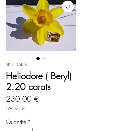
SKU : C459
Heliodore ( Beryl)
2.20 carats
Prix
230,00 €
TVA Incluse
Quantité
*