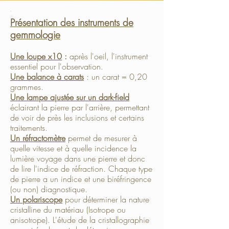
Présentation des instruments de
gemmologie
Une loupe x10
:
après l'oeil, l'instrument
essentiel pour l'observation.
Une balance à carats
: un carat = 0,20
grammes.​
Une lampe ajustée sur un dark-field
éclairant la pierre par l'arrière, permettant
de voir de près les inclusions et certains
traitements.​
Un réfractomètre
permet de mesurer à
quelle vitesse et à quelle incidence la
lumière voyage dans une pierre et donc
de lire l'indice de réfraction. Chaque type
de pierre a un indice et une biréfringence
(ou non) diagnostique.
Un polariscope
pour déterminer la nature
cristalline du matériau (Isotrope ou
anisotrope). L'étude de la cristallographie