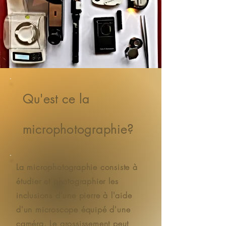
Qu'est ce la
microphotographie?
La microphotographie consiste à
étudier et photographier les
inclusions d'une pierre à l'aide
d'un microscope équipé d'une
caméra. Le grossissement peut