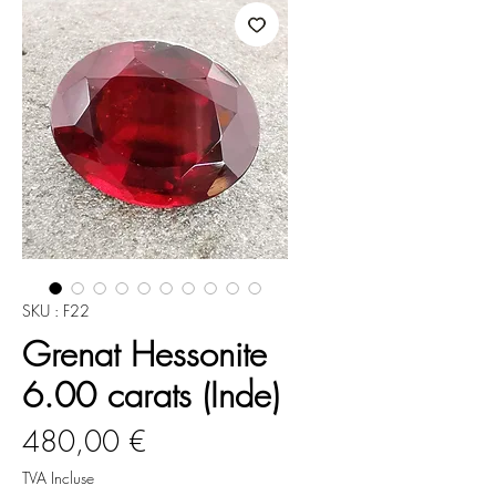
SKU : F22
Grenat Hessonite
6.00 carats (Inde)
Prix
480,00 €
TVA Incluse