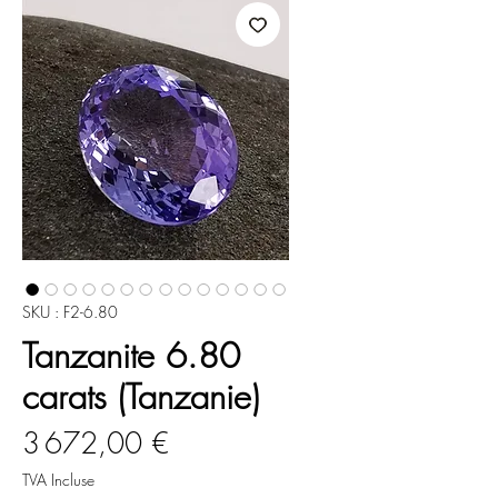
SKU : F2-6.80
Tanzanite 6.80
carats (Tanzanie)
Prix
3 672,00 €
TVA Incluse