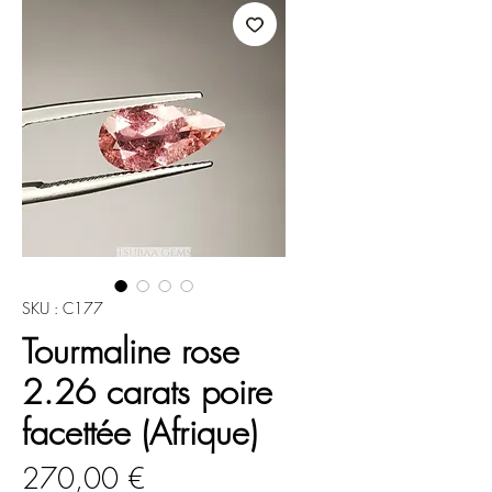
SKU : C177
Tourmaline rose
2.26 carats poire
facettée (Afrique)
Prix
270,00 €